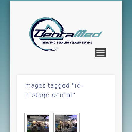
WILLKOMMEN – WELCOME
PLANUNG & EINRICHTUNG
NEUHEITEN & ANGEBOTE
PARTNER & HERSTELLER
GEBRAUCHTGERÄTE
PRAXISGERÄTE
SHOWROOM
KARRIERE
ÜBER UNS
SERVICE
Dent
Images tagged "id-
infotage-dental"