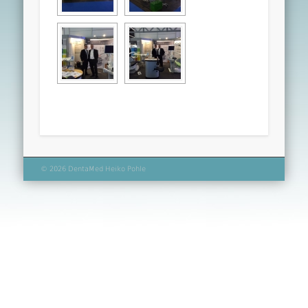
© 2026 DentaMed Heiko Pohle