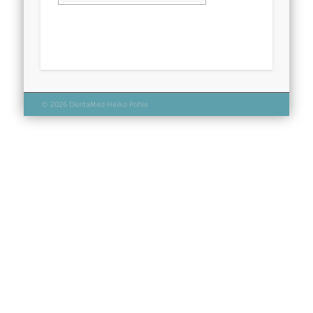
© 2026 DentaMed Heiko Pohle