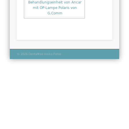
© 2026 DentaMed Heiko Pohle