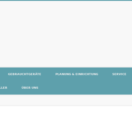
Med
GEBRAUCHTGERÄTE
PLANUNG & EINRICHTUNG
SERVICE
LLER
ÜBER UNS