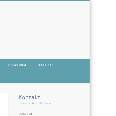
SHOWROOM
KARRIERE
Kontakt
Download Bestellfomular
DentaMed