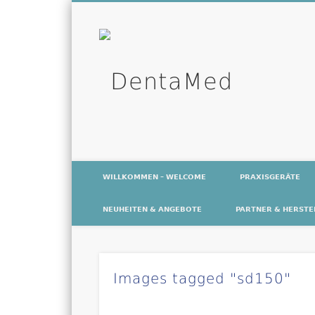
Denta
WILLKOMMEN – WELCOME
PRAXISGERÄTE
NEUHEITEN & ANGEBOTE
PARTNER & HERSTE
Images tagged "sd150"