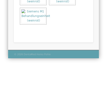
© 2026 DentaMed Heiko Pohle