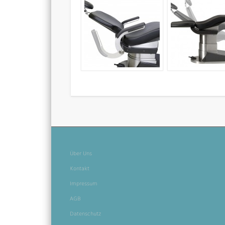
Über Uns
Kontakt
Impressum
AGB
Datenschutz