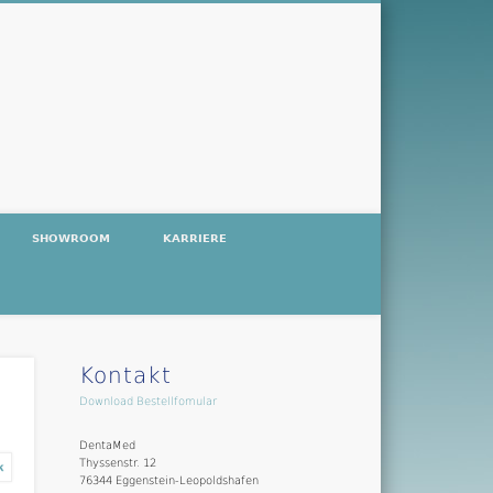
SHOWROOM
KARRIERE
Kontakt
Download Bestellfomular
DentaMed
Thyssenstr. 12
76344 Eggenstein-Leopoldshafen