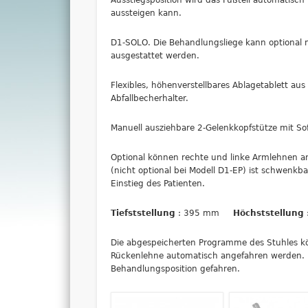
aussteigen kann.
D1-SOLO. Die Behandlungsliege kann optional 
ausgestattet werden.
Flexibles, höhenverstellbares Ablagetablett aus
Abfallbecherhalter.
Manuell ausziehbare 2-Gelenkkopfstütze mit So
Optional können rechte und linke Armlehnen a
(nicht optional bei Modell D1-EP) ist schwenkb
Einstieg des Patienten.
Tiefststellung
: 395 mm
Höchststellung
Die abgespeicherten Programme des Stuhles kö
Rückenlehne automatisch angefahren werden. D
Behandlungsposition gefahren.