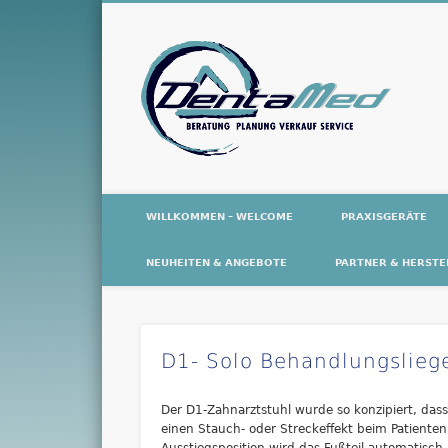
De
WILLKOMMEN – WELCOME
PRAXISGERÄTE
NEUHEITEN & ANGEBOTE
PARTNER & HERSTE
D1- Solo Behandlungslieg
Der D1-Zahnarztstuhl wurde so konzipiert, das
einen Stauch- oder Streckeffekt beim Patienten 
Ausstiegsposition wird das Fußteil automatisch