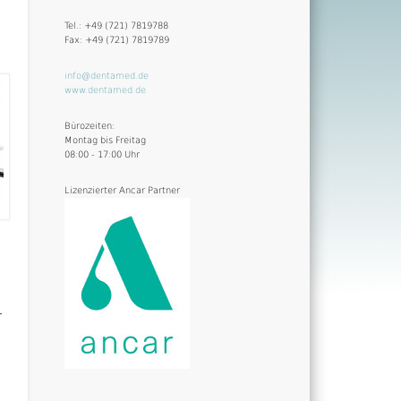
Tel.: +49 (721) 7819788
Fax: +49 (721) 7819789
info@dentamed.de
www.dentamed.de
Bürozeiten:
Montag bis Freitag
08:00 - 17:00 Uhr
Lizenzierter Ancar Partner
r