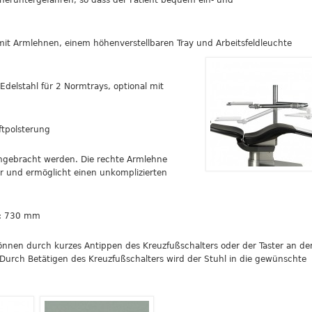
mit Armlehnen, einem höhenverstellbaren Tray
und Arbeitsfeldleuchte
 Edelstahl für 2 Normtrays, optional mit
ftpolsterung
ngebracht werden. Die rechte Armlehne
ar und ermöglicht einen unkomplizierten
: 730 mm
nnen durch kurzes Antippen des Kreuzfußschalters oder der Taster an de
urch Betätigen des Kreuzfußschalters wird der Stuhl in die gewünschte