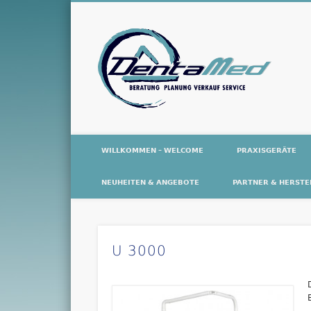
De
WILLKOMMEN – WELCOME
PRAXISGERÄTE
NEUHEITEN & ANGEBOTE
PARTNER & HERSTE
U 3000