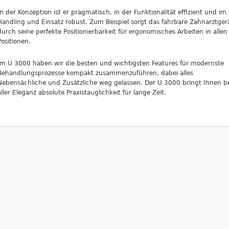
In der Konzeption ist er pragmatisch, in der Funktionalität effizient und im
Handling und Einsatz robust. Zum Beispiel sorgt das fahrbare Zahnarztger
durch seine perfekte Positionierbarkeit für ergonomisches Arbeiten in allen
Positionen.
Im U 3000 haben wir die besten und wichtigsten Features für modernste
Behandlungsprozesse kompakt zusammenzuführen, dabei alles
Nebensächliche und Zusätzliche weg gelassen. Der U 3000 bringt Ihnen b
aller Eleganz absolute Praxistauglichkeit für lange Zeit.