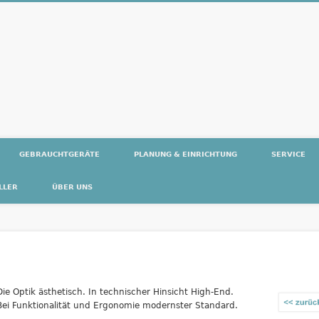
ntaMed
GEBRAUCHTGERÄTE
PLANUNG & EINRICHTUNG
SERVICE
LLER
ÜBER UNS
Die Optik ästhetisch. In technischer Hinsicht High-End.
Bei Funktionalität und Ergonomie modernster Standard.