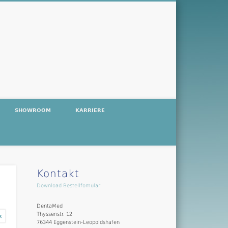
SHOWROOM
KARRIERE
Kontakt
Download Bestellfomular
DentaMed
Thyssenstr. 12
76344 Eggenstein-Leopoldshafen