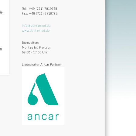
Tel.: +49 (721) 7819788
ät
Fax: +49 (721) 7819789
info@dentamed.de
www.dentamed.de
Bürozeiten:
Montag bis Freitag
ei
08:00 - 17:00 Uhr
Lizenzierter Ancar Partner